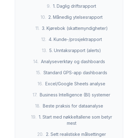
9
.
1. Daglig driftsrapport
10
.
2. Månedlig ytelsesrapport
11
.
3. Kjørebok (skattemyndigheter)
12
.
4. Kunde-/prosjektrapport
13
.
5. Unntaksrapport (alerts)
14
.
Analyseverktøy og dashboards
15
.
Standard GPS-app dashboards
16
.
Excel/Google Sheets analyse
17
.
Business Intelligence (BI) systemer
18
.
Beste praksis for dataanalyse
19
.
1. Start med nøkkeltallene som betyr
mest
20
.
2. Sett realistiske målsettinger