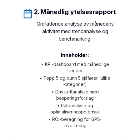
2. Månedlig ytelsesrapport
Omfattende analyse av månedens
aktivitet med trendanalyse og
benchmarking.
Inneholder:
• KPI-dashboard med månedlige
trender
• Topp 5 og bunn 5 sjåfører (ulike
kategorier)
• Drivstoffanalyse med
besparingsforslag
• Ruteanalyse og
optimaliseringspotensial
• ROI-beregning for GPS-
investering