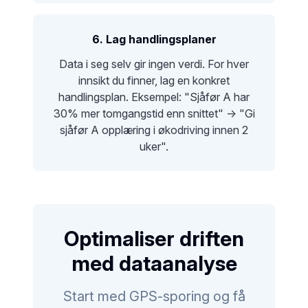
6. Lag handlingsplaner
Data i seg selv gir ingen verdi. For hver
innsikt du finner, lag en konkret
handlingsplan. Eksempel: "Sjåfør A har
30% mer tomgangstid enn snittet" → "Gi
sjåfør A opplæring i økodriving innen 2
uker".
Optimaliser driften
med dataanalyse
Start med GPS-sporing og få