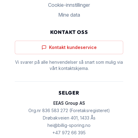
Cookie-innstillinger
Mine data
KONTAKT OSS
Kontakt kundeservice
Vi svarer på alle henvendelser så snart som mulig via
vårt kontaktskjema.
SELGER
EEAS Group AS
Org.nr
836 583 272
(
Foretaksregisteret
)
Drøbakveien 401, 1433 Ås
hei@billig-sporing.no
+47 972 66 395