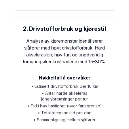
2. Drivstofforbruk og kjørestil
Analyse av kjøremønster identifiserer
sjåfører med høyt drivstofforbruk. Hard
akselerasjon, høy fart og unødvendig
tomgang øker kostnadene med 15-30%.
Nøkkeltall å overvåke:
• Estimert drivstofforbruk per 10 km
• Antall harde akseleras
joner/bremsinger per tur
• Tid i høy hastighet (over fartsgrense)
• Total tomgangstid per dag
• Sammenligning mellom sjåfører