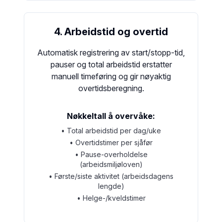
4. Arbeidstid og overtid
Automatisk registrering av start/stopp-tid,
pauser og total arbeidstid erstatter
manuell timeføring og gir nøyaktig
overtidsberegning.
Nøkkeltall å overvåke:
• Total arbeidstid per dag/uke
• Overtidstimer per sjåfør
• Pause-overholdelse
(arbeidsmiljøloven)
• Første/siste aktivitet (arbeidsdagens
lengde)
• Helge-/kveldstimer