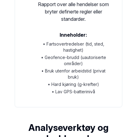
Rapport over alle hendelser som
bryter definerte regler eller
standarder.
Inneholder:
• Fartsovertredelser (tid, sted,
hastighet)
• Geofence-brudd (uautoriserte
områder)
• Bruk utenfor arbeidstid (privat
bruk)
• Hard kjøring (g-krefter)
• Lav GPS-batterinivå
Analyseverktøy og