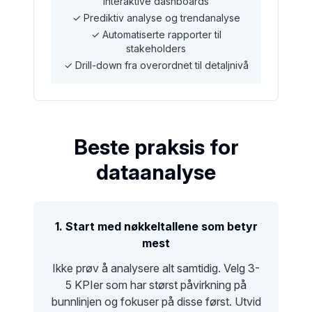
interaktive dashboards
✓ Prediktiv analyse og trendanalyse
✓ Automatiserte rapporter til
stakeholders
✓ Drill-down fra overordnet til detaljnivå
Beste praksis for
dataanalyse
1. Start med nøkkeltallene som betyr
mest
Ikke prøv å analysere alt samtidig. Velg 3-
5 KPIer som har størst påvirkning på
bunnlinjen og fokuser på disse først. Utvid