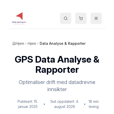
Hjem
Hjem
Data Analyse & Rapporter
GPS Data Analyse &
Rapporter
Optimaliser drift med datadrevne
innsikter
Publisert:
15.
Sist oppdatert:
4.
18 min
•
•
januar 2025
august 2026
lesing