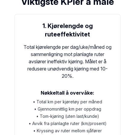
Viktigste KPIer å måle
1. Kjørelengde og
ruteeffektivitet
Total kjørelengde per dag/uke/måned og
sammenligning mot planlagte ruter
avslører ineffektiv kjøring. Målet er å
redusere unødvendig kjøring med 10-
20%.
Nøkkeltall å overvåke:
• Total km per kjøretøy per måned
• Gjennomsnittlig km per oppdrag
• Tom-kjøring (uten last/kunde)
• Avvik fra planlagte ruter (km/prosent)
• Kryssing av ruter mellom sjåfører