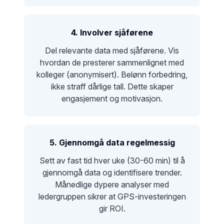
4. Involver sjåførene
Del relevante data med sjåførene. Vis
hvordan de presterer sammenlignet med
kolleger (anonymisert). Belønn forbedring,
ikke straff dårlige tall. Dette skaper
engasjement og motivasjon.
5. Gjennomgå data regelmessig
Sett av fast tid hver uke (30-60 min) til å
gjennomgå data og identifisere trender.
Månedlige dypere analyser med
ledergruppen sikrer at GPS-investeringen
gir ROI.