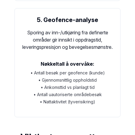
5. Geofence-analyse
Sporing av inn-/utkjøring fra definerte
områder gir innsikt i oppdragstid,
leveringspresisjon og bevegelsesmønstre.
Nøkkeltall å overvåke:
• Antall besøk per geofence (kunde)
• Gjennomsnittlig oppholdstid
• Ankomsttid vs planlagt tid
• Antall uautoriserte områdebesøk
• Nattaktivitet (tyverisikring)