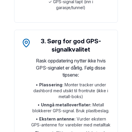
✓ GPS-signal tapt (inn i
garasje/tunnel)
3. Sørg for god GPS-
signalkvalitet
Rask oppdatering nytter ikke hvis
GPS-signalet er dårlig. Følg disse
tipsene:
•
Plassering:
Monter tracker under
dashbord med utsikt til frontrute (ikke i
metall-boks)
•
Unngå metalloverflater:
Metall
blokkerer GPS-signal. Bruk plastbeslag.
•
Ekstern antenne:
Vurder ekstern
GPS-antenne for varebiler med metalltak