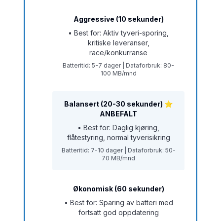
Aggressive (10 sekunder)
• Best for: Aktiv tyveri-sporing,
kritiske leveranser,
race/konkurranse
Batteritid: 5-7 dager | Dataforbruk: 80-
100 MB/mnd
Balansert (20-30 sekunder) ⭐
ANBEFALT
• Best for: Daglig kjøring,
flåtestyring, normal tyverisikring
Batteritid: 7-10 dager | Dataforbruk: 50-
70 MB/mnd
Økonomisk (60 sekunder)
• Best for: Sparing av batteri med
fortsatt god oppdatering