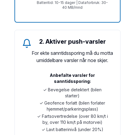
Batteritid: 10-15 dager | Dataforbruk: 30-
40 MB/mnd
2. Aktiver push-varsler
For ekte sanntidssporing må du motta
umiddelbare varsler når noe skjer.
Anbefalte varsler for
sanntidssporing:
✓ Bevegelse detektert (bilen
starter)
✓ Geofence forlatt (bilen forlater
hjemmet/parkeringsplass)
✓ Fartsovertredelse (over 80 km/t i
by, over 110 km/t på motorvei)
✓ Lavt batterinivå (under 20%)