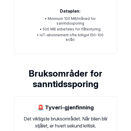
Dataplan:
• Minimum 100 MB/måned for
sanntidssporing
• 500 MB anbefales for flåtestyring
• IoT-abonnement ofte billigst (50-100
kr/år)
Bruksområder for
sanntidssporing
🚨 Tyveri-gjenfinning
Det viktigste bruksområdet. Når bilen blir
stjålet, er hvert sekund kritisk.