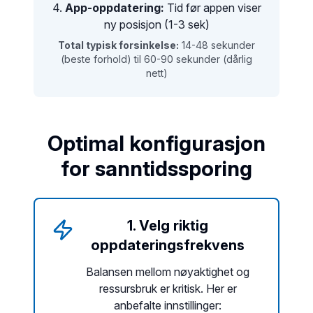
4.
App-oppdatering:
Tid før appen viser
ny posisjon (1-3 sek)
Total typisk forsinkelse:
14-48 sekunder
(beste forhold) til 60-90 sekunder (dårlig
nett)
Optimal konfigurasjon
for sanntidssporing
1. Velg riktig
oppdateringsfrekvens
Balansen mellom nøyaktighet og
ressursbruk er kritisk. Her er
anbefalte innstillinger: