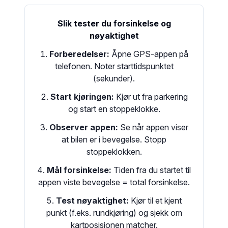
Slik tester du forsinkelse og
nøyaktighet
Forberedelser:
Åpne GPS-appen på
telefonen. Noter starttidspunktet
(sekunder).
Start kjøringen:
Kjør ut fra parkering
og start en stoppeklokke.
Observer appen:
Se når appen viser
at bilen er i bevegelse. Stopp
stoppeklokken.
Mål forsinkelse:
Tiden fra du startet til
appen viste bevegelse = total forsinkelse.
Test nøyaktighet:
Kjør til et kjent
punkt (f.eks. rundkjøring) og sjekk om
kartposisjonen matcher.