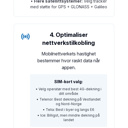
•
Flere satellittsystemer:
Velg tracker
med støtte for GPS + GLONASS + Galileo
4. Optimaliser
nettverkstilkobling
Mobilnettverkets hastighet
bestemmer hvor raskt data når
appen.
SIM-kort valg:
• Velg operatør med best 4G-dekning i
ditt område
• Telenor: Best dekning på Vestlandet
og Nord-Norge
• Telia: Best i byer og langs E6
• Ice: Billigst, men mindre dekning på
landet