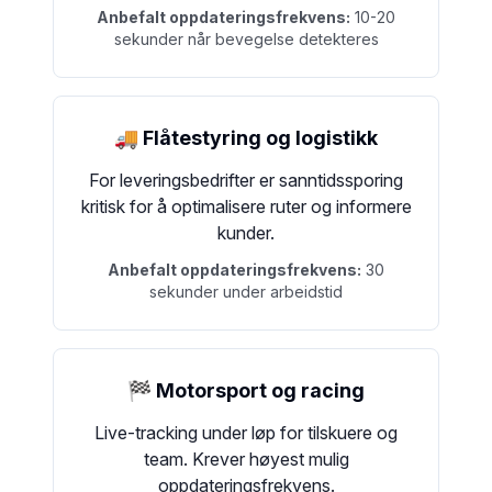
Anbefalt oppdateringsfrekvens:
10-20
sekunder når bevegelse detekteres
🚚 Flåtestyring og logistikk
For leveringsbedrifter er sanntidssporing
kritisk for å optimalisere ruter og informere
kunder.
Anbefalt oppdateringsfrekvens:
30
sekunder under arbeidstid
🏁 Motorsport og racing
Live-tracking under løp for tilskuere og
team. Krever høyest mulig
oppdateringsfrekvens.