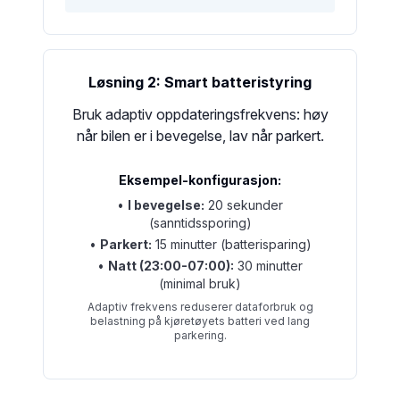
Løsning 2: Smart batteristyring
Bruk adaptiv oppdateringsfrekvens: høy
når bilen er i bevegelse, lav når parkert.
Eksempel-konfigurasjon:
•
I bevegelse:
20 sekunder
(sanntidssporing)
•
Parkert:
15 minutter (batterisparing)
•
Natt (23:00-07:00):
30 minutter
(minimal bruk)
Adaptiv frekvens reduserer dataforbruk og
belastning på kjøretøyets batteri ved lang
parkering.