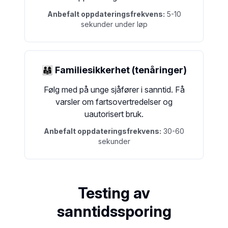
Anbefalt oppdateringsfrekvens:
5-10
sekunder under løp
👨‍👩‍👧 Familiesikkerhet (tenåringer)
Følg med på unge sjåfører i sanntid. Få
varsler om fartsovertredelser og
uautorisert bruk.
Anbefalt oppdateringsfrekvens:
30-60
sekunder
Testing av
sanntidssporing