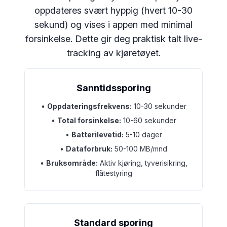
oppdateres svært hyppig (hvert 10-30
sekund) og vises i appen med minimal
forsinkelse. Dette gir deg praktisk talt live-
tracking av kjøretøyet.
Sanntidssporing
•
Oppdateringsfrekvens:
10-30 sekunder
•
Total forsinkelse:
10-60 sekunder
•
Batterilevetid:
5-10 dager
•
Dataforbruk:
50-100 MB/mnd
•
Bruksområde:
Aktiv kjøring, tyverisikring,
flåtestyring
Standard sporing