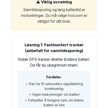
⚠️ Viktig avveining
Sanntidssporing og lang batteritid er
motsetninger. Du må velge hva som er
viktigst for ditt bruk.
Løsning 1: Fastmontert tracker
(anbefalt for sanntidssporing)
Koble GPS tracker direkte til bilens batteri.
Da får du ubegrenset strøm.
Fordeler:
✓ Kan ha 10 sekunders oppdatering
kontinuerlig
✓ Ingen bekymringer om batteri
✓ Fortsetter å fungere selv om bilens
batteri er lavt