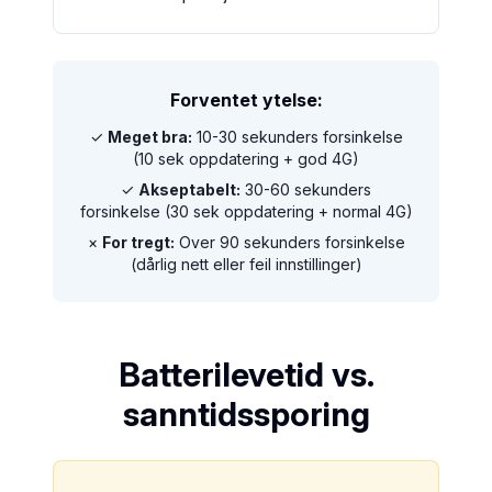
Forventet ytelse:
✓
Meget bra:
10-30 sekunders forsinkelse
(10 sek oppdatering + god 4G)
✓
Akseptabelt:
30-60 sekunders
forsinkelse (30 sek oppdatering + normal 4G)
×
For tregt:
Over 90 sekunders forsinkelse
(dårlig nett eller feil innstillinger)
Batterilevetid vs.
sanntidssporing