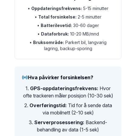
•
Oppdateringsfrekvens:
5-15 minutter
•
Total forsinkelse:
2-5 minutter
•
Batterilevetid:
30-60 dager
•
Dataforbruk:
10-20 MB/mnd
•
Bruksområde:
Parkert bil, langvarig
lagring, backup-sporing
Hva påvirker forsinkelsen?
1.
GPS-oppdateringsfrekvens:
Hvor
ofte trackeren måler posisjon (10-30 sek)
2.
Overføringstid:
Tid for å sende data
via mobilnett (2-10 sek)
3.
Serverprosessering:
Backend-
behandling av data (1-5 sek)